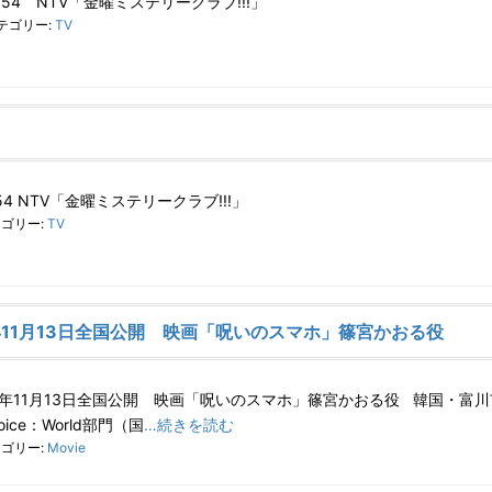
0:54 NTV「金曜ミステリークラブ!!!」
テゴリー:
TV
:54 NTV「金曜ミステリークラブ!!!」
ゴリー:
TV
年11月13日全国公開 映画「呪いのスマホ」篠宮かおる役
26年11月13日全国公開 映画「呪いのスマホ」篠宮かおる役 韓国・富
oice：World部門（国
…続きを読む
ゴリー:
Movie