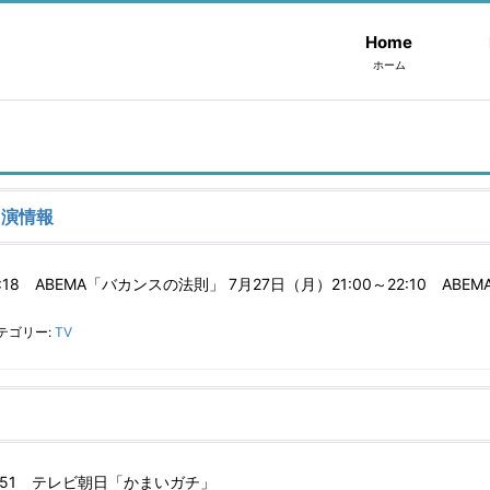
Home
ホーム
出演情報
20:18 ABEMA「バカンスの法則」 7月27日（月）21:00～22:10 
テゴリー:
TV
23:51 テレビ朝日「かまいガチ」