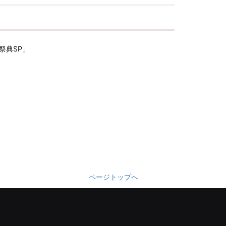
の祭典SP」
ページトップへ