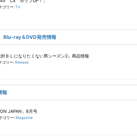
4:45 CX「ポップUP！」
テゴリー:
TV
Blu-ray＆DVD発売情報
絶対ＢＬになりたくない男シーズン2』商品情報
テゴリー:
Release
情報
ON JAPAN」8月号
テゴリー:
Magazine