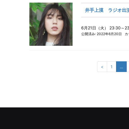
井手上漠 ラジオ出
6月21日（火） 23:30
公開済み: 2022年6月20日
カ
<
1
…