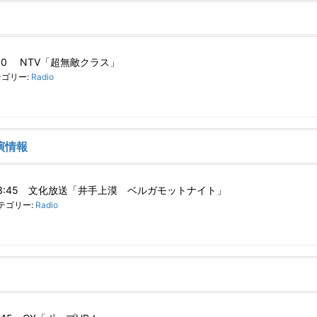
4:00 NTV「超無敵クラス」
ゴリー:
Radio
演情報
～23:45 文化放送「井手上漠 ベルガモットナイト」
テゴリー:
Radio