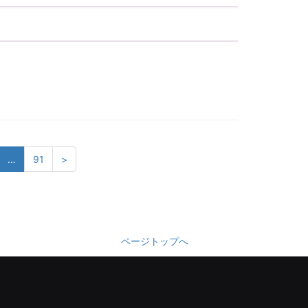
…
91
>
ページトップへ