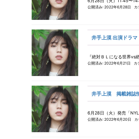
6月28日（火）11:45〜1
公開済み: 2022年6月28日
カ
井手上漠 出演ドラマ 
『絶対ＢＬになる世界vs
公開済み: 2022年6月21日
カ
井手上漠 掲載雑誌
6月28日（火）発売「NYL
公開済み: 2022年6月20日
カ