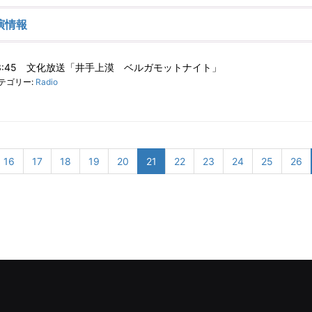
演情報
～23:45 文化放送「井手上漠 ベルガモットナイト」
テゴリー:
Radio
16
17
18
19
20
21
22
23
24
25
26