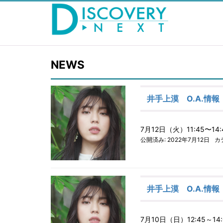
NEWS
井手上漠 O.A.情報
7月12日（火）11:45〜1
公開済み: 2022年7月12日
カ
井手上漠 O.A.情報
7月10日（日）12:45～1