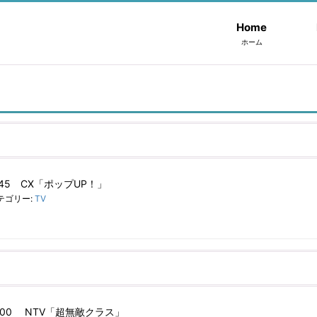
Home
ホーム
4:45 CX「ポップUP！」
テゴリー:
TV
4:00 NTV「超無敵クラス」