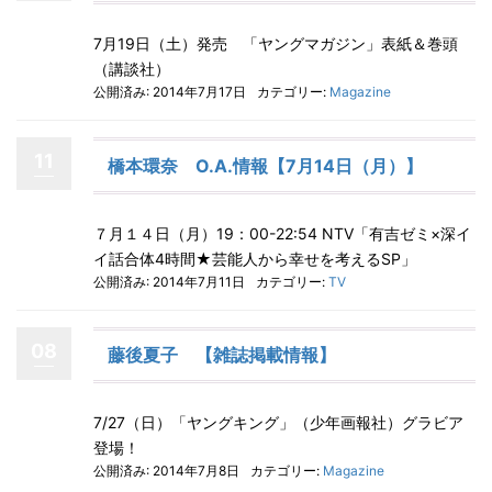
7月19日（土）発売 「ヤングマガジン」表紙＆巻頭
（講談社）
公開済み: 2014年7月17日
カテゴリー:
Magazine
11
橋本環奈 O.A.情報【7月14日（月）】
７月１４日（月）19：00-22:54 NTV「有吉ゼミ×深イ
イ話合体4時間★芸能人から幸せを考えるSP」
公開済み: 2014年7月11日
カテゴリー:
TV
08
藤後夏子 【雑誌掲載情報】
7/27（日）「ヤングキング」（少年画報社）グラビア
登場！
公開済み: 2014年7月8日
カテゴリー:
Magazine