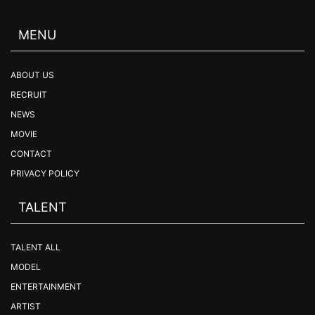
MENU
ABOUT US
RECRUIT
NEWS
MOVIE
CONTACT
PRIVACY POLICY
TALENT
TALENT ALL
MODEL
ENTERTAINMENT
ARTIST