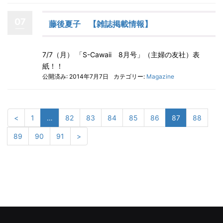
07
藤後夏子 【雑誌掲載情報】
7/7（月） 「S-Cawaii 8月号」（主婦の友社）表
紙！！
公開済み: 2014年7月7日
カテゴリー:
Magazine
<
1
…
82
83
84
85
86
87
88
89
90
91
>