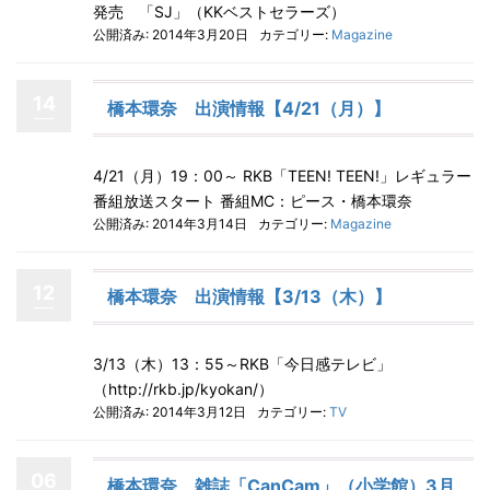
発売 「SJ」（KKベストセラーズ）
公開済み: 2014年3月20日
カテゴリー:
Magazine
14
橋本環奈 出演情報【4/21（月）】
4/21（月）19：00～ RKB「TEEN! TEEN!」レギュラー
番組放送スタート 番組MC：ピース・橋本環奈
公開済み: 2014年3月14日
カテゴリー:
Magazine
12
橋本環奈 出演情報【3/13（木）】
3/13（木）13：55～RKB「今日感テレビ」
（http://rkb.jp/kyokan/）
公開済み: 2014年3月12日
カテゴリー:
TV
06
橋本環奈 雑誌「CanCam」（小学館）3月