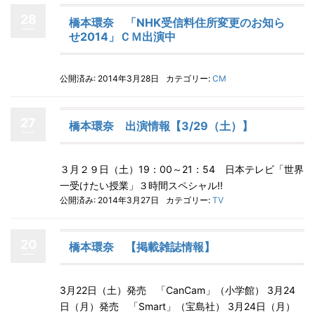
28
橋本環奈 「NHK受信料住所変更のお知ら
せ2014」ＣＭ出演中
公開済み: 2014年3月28日
カテゴリー:
CM
27
橋本環奈 出演情報【3/29（土）】
３月２９日（土）19：00～21：54 日本テレビ「世界
一受けたい授業」３時間スペシャル!!
公開済み: 2014年3月27日
カテゴリー:
TV
20
橋本環奈 【掲載雑誌情報】
3月22日（土）発売 「CanCam」（小学館） 3月24
日（月）発売 「Smart」（宝島社） 3月24日（月）