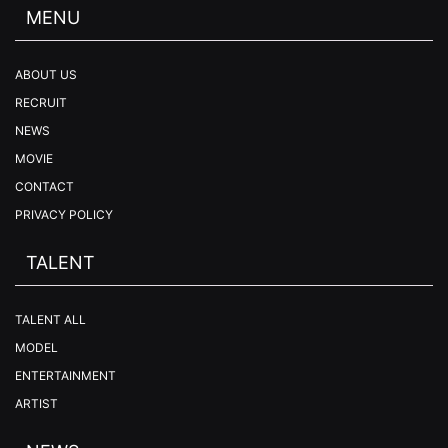
MENU
ABOUT US
RECRUIT
NEWS
MOVIE
CONTACT
PRIVACY POLICY
TALENT
TALENT ALL
MODEL
ENTERTAINMENT
ARTIST