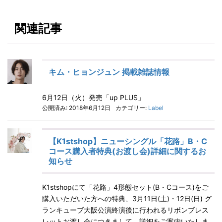
関連記事
キム・ヒョンジュン 掲載雑誌情報
6月12日（火）発売「up PLUS」
公開済み: 2018年6月12日
カテゴリー:
Label
【K1stshop】ニューシングル「花路」B・C
コース購入者特典(お渡し会)詳細に関するお
知らせ
K1stshopにて「花路」4形態セット(B・Cコース)をご
購入いただいた方への特典、3月11日(土)・12日(日) グ
ランキューブ大阪公演終演後に行われるリボンブレス
レットお渡し会につきまして、詳細をご案内いたしま