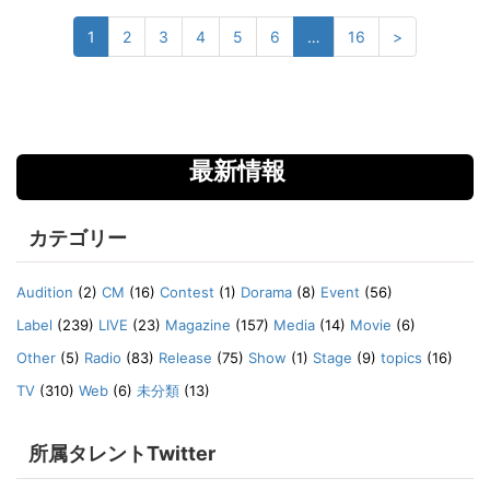
1
2
3
4
5
6
…
16
>
最新情報
カテゴリー
Audition
(2)
CM
(16)
Contest
(1)
Dorama
(8)
Event
(56)
Label
(239)
LIVE
(23)
Magazine
(157)
Media
(14)
Movie
(6)
Other
(5)
Radio
(83)
Release
(75)
Show
(1)
Stage
(9)
topics
(16)
TV
(310)
Web
(6)
未分類
(13)
所属タレントTwitter