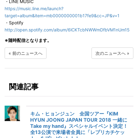
・LINE MUSIC
https://music.line.me/launch?
target=album&item=mb0000000001b17fe9&cc=JP&v=1
・Spotify
http://open.spotify.com/album/6lCKTcbNWWmDfbVM1nUm15
※随時配信となります。
«
前のニュースへ
次のニュースへ
»
関連記事
キム・ヒョンジュン 全国ツアー『KIM
HYUN JOONG JAPAN TOUR 2018 一緒に
Take my hand』スペシャルイベント決定！
全13公演で来場者全員に「レプリカチケッ