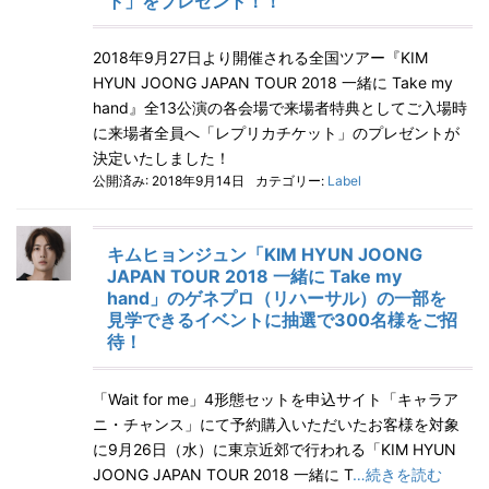
ト」をプレゼント！！
2018年9月27日より開催される全国ツアー『KIM
HYUN JOONG JAPAN TOUR 2018 一緒に Take my
hand』全13公演の各会場で来場者特典としてご入場時
に来場者全員へ「レプリカチケット」のプレゼントが
決定いたしました！
公開済み: 2018年9月14日
カテゴリー:
Label
キムヒョンジュン「KIM HYUN JOONG
JAPAN TOUR 2018 一緒に Take my
hand」のゲネプロ（リハーサル）の一部を
見学できるイベントに抽選で300名様をご招
待！
「Wait for me」4形態セットを申込サイト「キャラア
ニ・チャンス」にて予約購入いただいたお客様を対象
に9月26日（水）に東京近郊で行われる「KIM HYUN
JOONG JAPAN TOUR 2018 一緒に T
…続きを読む