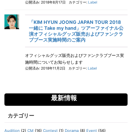
公開済み: 2018年8月17日
カテゴリー:
Label
「KIM HYUN JOONG JAPAN TOUR 2018
一緒に Take my hand」ツアーファイナル公
演オフィシャルグッズ販売およびファンクラ
ブブース実施時間のご案内
オフィシャルグッズ販売およびファンクラブブース実
施時間についてお知らせします
公開済み: 2018年11月2日
カテゴリー:
Label
最新情報
カテゴリー
Audition
(2)
CM
(16)
Contest
(1)
Dorama
(8)
Event
(56)