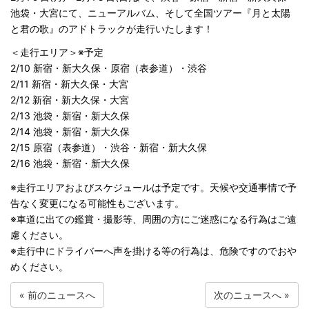
池袋・大宮にて、ニューアルバム、そして全国ツアー『月と太陽
と君の歌』のアドトラックが走行いたします！
＜走行エリア＞※予定
2/10 新宿・新大久保・原宿（表参道）・渋谷
2/11 新宿・新大久保・大宮
2/12 新宿・新大久保・大宮
2/13 池袋・新宿・新大久保
2/14 池袋・新宿・新大久保
2/15 原宿（表参道）・渋谷・新宿・新大久保
2/16 池袋・新宿・新大久保
※走行エリアおよびスケジュールは予定です。天候や交通事情で予
告なく変更になる可能性もございます。
※車道に出ての鑑賞・撮影等、周囲の方にご迷惑になる行為はご遠
慮ください。
※走行中にドライバーへ声を掛ける等の行為は、危険ですのでおや
めください。
«
前のニュースへ
次のニュースへ
»