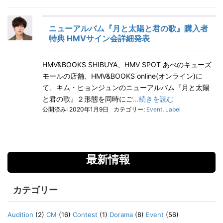
ニューアルバム『月と太陽と君の歌』購入者
特典 HMVサイン会詳細発表
HMV&BOOKS SHIBUYA、HMV SPOT あべのキューズ
モールの店舗、HMV&BOOKS online(オンライン)に
て、キム・ヒョンジュンのニューアルバム『月と太陽
と君の歌』２形態を同時にご
…続きを読む
公開済み: 2020年1月9日
カテゴリー:
Event
,
Label
最新情報
カテゴリー
Audition
(2)
CM
(16)
Contest
(1)
Dorama
(8)
Event
(56)