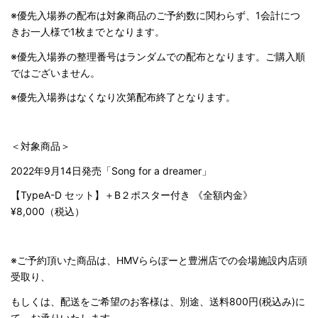
※優先入場券の配布は対象商品のご予約数に関わらず、1会計につ
きお一人様で1枚までとなります。
※優先入場券の整理番号はランダムでの配布となります。ご購入順
ではございません。
※優先入場券はなくなり次第配布終了となります。
＜対象商品＞
2022年9月14日発売「Song for a dreamer」
【TypeA-D セット】＋B２ポスター付き 《全額内金》
¥8,000（税込）
※ご予約頂いた商品は、HMVららぽーと豊洲店での会場施設内店頭
受取り、
もしくは、配送をご希望のお客様は、別途、送料800円(税込み)に
て、お承りいたします。