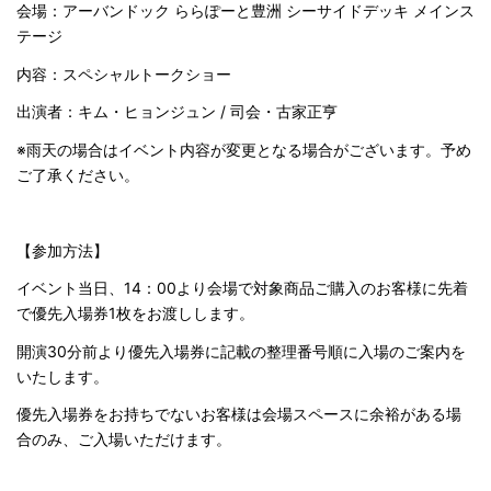
会場：アーバンドック ららぽーと豊洲 シーサイドデッキ メインス
テージ
内容：スペシャルトークショー
出演者：キム・ヒョンジュン / 司会・古家正亨
※雨天の場合はイベント内容が変更となる場合がございます。予め
ご了承ください。
【参加方法】
イベント当日、14：00より会場で対象商品ご購入のお客様に先着
で優先入場券1枚をお渡しします。
開演30分前より優先入場券に記載の整理番号順に入場のご案内を
いたします。
優先入場券をお持ちでないお客様は会場スペースに余裕がある場
合のみ、ご入場いただけます。