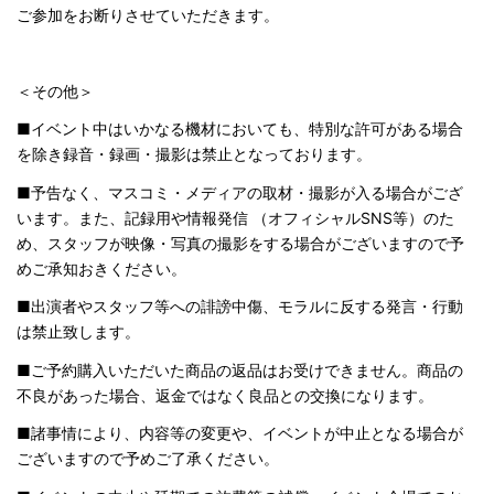
ご参加をお断りさせていただきます。
＜その他＞
■イベント中はいかなる機材においても、特別な許可がある場合
を除き録音・録画・撮影は禁止となっております。
■予告なく、マスコミ・メディアの取材・撮影が入る場合がござ
います。また、記録用や情報発信 （オフィシャルSNS等）のた
め、スタッフが映像・写真の撮影をする場合がございますので予
めご承知おきください。
■出演者やスタッフ等への誹謗中傷、モラルに反する発言・行動
は禁止致します。
■ご予約購入いただいた商品の返品はお受けできません。商品の
不良があった場合、返金ではなく良品との交換になります。
■諸事情により、内容等の変更や、イベントが中止となる場合が
ございますので予めご了承ください。