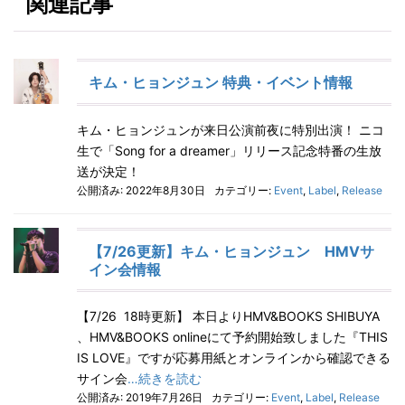
関連記事
キム・ヒョンジュン 特典・イベント情報
キム・ヒョンジュンが来日公演前夜に特別出演！ ニコ
生で「Song for a dreamer」リリース記念特番の生放
送が決定！
公開済み: 2022年8月30日
カテゴリー:
Event
,
Label
,
Release
【7/26更新】キム・ヒョンジュン HMVサ
イン会情報
【7/26 18時更新】 本日よりHMV&BOOKS SHIBUYA
、HMV&BOOKS onlineにて予約開始致しました『THIS
IS LOVE』ですが応募用紙とオンラインから確認できる
サイン会
…続きを読む
公開済み: 2019年7月26日
カテゴリー:
Event
,
Label
,
Release