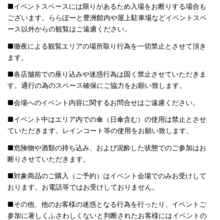
■イベントスペースには限りがあるため入場をお断りする場合も
ございます。ららぽーと豊洲館内や屋上駐車場などイベントスペ
ース以外からの観覧はご遠慮ください。
■徹夜による観覧エリアの場所取り行為を一切禁止とさせて頂き
ます。
■各店舗前での座り込みや迷惑行為は固く禁止させていただきま
す。通行の為のスペース確保にご協力をお願い致します。
■会場へのイベント内容に関するお問合せはご遠慮ください。
■イベント中はエリア内での傘（日傘含む）の使用は禁止とさせ
ていただきます。レインコート等の使用をお願い致します。
■危険物や酒類の持ち込み、および泥酔した状態でのご参加はお
断りさせていただきます。
■対象商品のご購入（ご予約）はイベント会場でのみお受けして
おります。お電話等ではお受けしておりません。
■その他、他のお客様の迷惑となる行為を行ったり、イベントご
参加に著しくふさわしくないと判断されたお客様にはイベントの