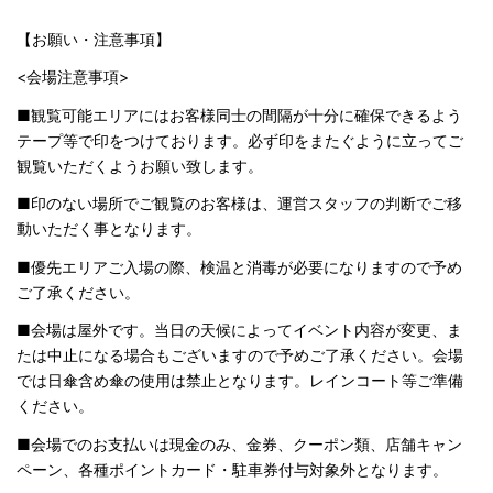
【お願い・注意事項】
<会場注意事項>
■観覧可能エリアにはお客様同士の間隔が十分に確保できるよう
テープ等で印をつけております。必ず印をまたぐように立ってご
観覧いただくようお願い致します。
■印のない場所でご観覧のお客様は、運営スタッフの判断でご移
動いただく事となります。
■優先エリアご入場の際、検温と消毒が必要になりますので予め
ご了承ください。
■会場は屋外です。当日の天候によってイベント内容が変更、ま
たは中止になる場合もございますので予めご了承ください。会場
では日傘含め傘の使用は禁止となります。レインコート等ご準備
ください。
■会場でのお支払いは現金のみ、金券、クーポン類、店舗キャン
ペーン、各種ポイントカード・駐車券付与対象外となります。