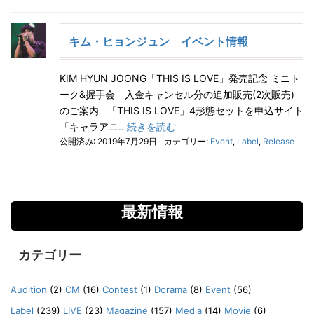
キム・ヒョンジュン イベント情報
KIM HYUN JOONG「THIS IS LOVE」発売記念 ミニト
ーク&握手会 入金キャンセル分の追加販売(2次販売)
のご案内 「THIS IS LOVE」4形態セットを申込サイト
「キャラアニ
…続きを読む
公開済み: 2019年7月29日
カテゴリー:
Event
,
Label
,
Release
最新情報
カテゴリー
Audition
(2)
CM
(16)
Contest
(1)
Dorama
(8)
Event
(56)
Label
(239)
LIVE
(23)
Magazine
(157)
Media
(14)
Movie
(6)