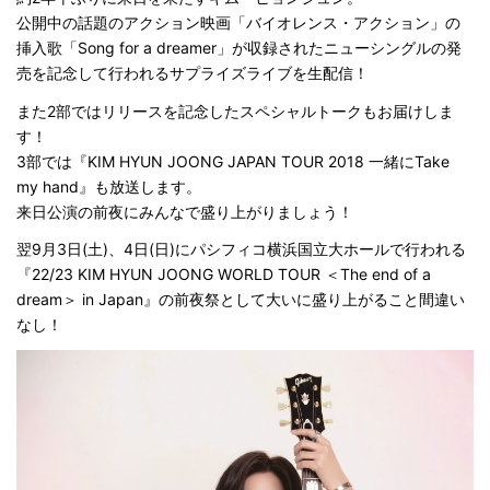
公開中の話題のアクション映画「バイオレンス・アクション」の
挿入歌「Song for a dreamer」が収録されたニューシングルの発
売を記念して行われるサプライズライブを生配信！
また2部ではリリースを記念したスペシャルトークもお届けしま
す！
3部では『KIM HYUN JOONG JAPAN TOUR 2018 一緒にTake
my hand』も放送します。
来日公演の前夜にみんなで盛り上がりましょう！
翌9月3日(土)、4日(日)にパシフィコ横浜国立大ホールで行われる
『22/23 KIM HYUN JOONG WORLD TOUR ＜The end of a
dream＞ in Japan』の前夜祭として大いに盛り上がること間違い
なし！