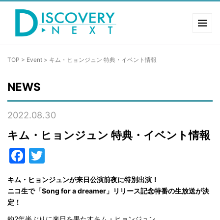
TOP
>
Event
>
キム・ヒョンジュン 特典・イベント情報
NEWS
2022.08.30
キム・ヒョンジュン 特典・イベント情報
Facebook
Twitter
キム・ヒョンジュンが来日公演前夜に特別出演！
ニコ生で「Song for a dreamer」リリース記念特番の生放送が決
定！
約2年半ぶりに来日を果たすキム・ヒョンジュン。