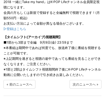
2018 一緒にTake my hand』はK-POP Lifeチャンネル会員限定視
聴になります。
会員の方もしくは新規で登録すると全編無料で視聴できます！(月
額550円・税込)
お支払い方法によって金額が異なる場合がございます。
▷登録はこちら
【タイムシフト(アーカイブ)視聴期間】
■1部から3部まで全編 9月9日(金) 23:59まで
※本番組は期間中であれば何度でも、放送終了後に番組を視聴する
ことが可能です。
※上記期間を過ぎると視聴の途中であっても番組を見ることができ
なくなります。ご注意ください。
※1部と2部はタイムシフト視聴期間終了後にK-POP Lifeチャンネル
動画に公開いたしますので引き続きお楽しみください。
«
前のニュースへ
次のニュースへ
»