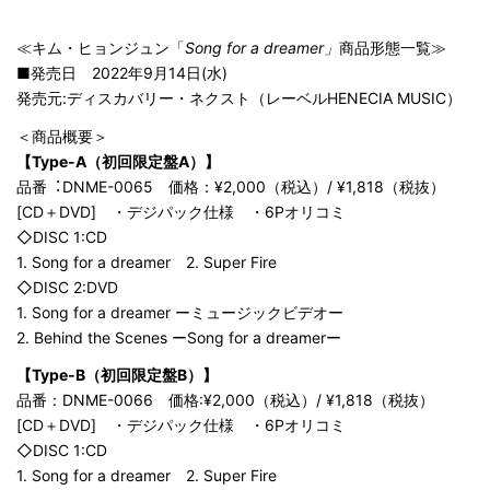
≪キム・ヒョンジュン「
Song for a dreamer」
商品形態一覧≫
■発売日 2022年9月14日(水)
​発売元:ディスカバリー・ネクスト（レーベルHENECIA MUSIC）
​＜商品概要＞
【Type-A（初回限定盤A）】
品番︓DNME-0065 価格：¥2,000（税込）/ ¥1,818（税抜）
[CD＋DVD] ・デジパック仕様 ・6Pオリコミ
◇DISC 1:CD
1. Song for a dreamer 2. Super Fire
◇DISC 2:DVD
1. Song for a dreamer ーミュージックビデオー
2. Behind the Scenes ーSong for a dreamerー
【Type-B（初回限定盤B）】
品番：DNME-0066 価格:¥2,000（税込）/ ¥1,818（税抜）
[CD＋DVD] ・デジパック仕様 ・6Pオリコミ
◇DISC 1:CD
1. Song for a dreamer 2. Super Fire