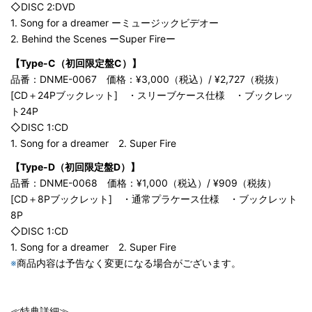
◇DISC 2:DVD
1. Song for a dreamer ーミュージックビデオー
2. Behind the Scenes ーSuper Fireー
【Type-C（初回限定盤C）】
品番：DNME-0067 価格：¥3,000（税込）/ ¥2,727（税抜）
[CD＋24Pブックレット] ・スリーブケース仕様 ・ブックレッ
ト24P
◇DISC 1:CD
1. Song for a dreamer 2. Super Fire
【Type-D（初回限定盤D）】
品番：DNME-0068 価格：¥1,000（税込）/ ¥909（税抜）
[CD＋8Pブックレット] ・通常プラケース仕様 ・ブックレット
8P
◇DISC 1:CD
1. Song for a dreamer 2. Super Fire​
※
商品内容は予告なく変更になる場合がございます。
​​≪特典詳細≫