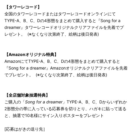
【タワーレコード】
全国のタワーレコードまたはタワーレコードオンラインにて
TYPE-A、B、C、Dの4形態をまとめて購入すると『Song for a
dreamer』タワーレコードオリジナルクリアファイルを先着でプ
レゼント。 (※なくなり次第終了、絵柄は後日発表)
【Amazonオリジナル特典】
AmazonにてTYPE-A、B、C、Dの4形態をまとめて購入すると
『Song for a dreamer』Amazonオリジナルクリアファイルを先着
でプレゼント。 (※なくなり次第終了、絵柄は後日発表)
【全店舗対象抽選特典】
ご購入の「
Song for a dreamer」
TYPE-A、B、C、Dからいずれか
2形態分の帯に入っている応募券を切りとり、ハガキに貼って送る
と、抽選で10名様にサイン入りポスターをプレゼント
​[応募はがきの送り先］