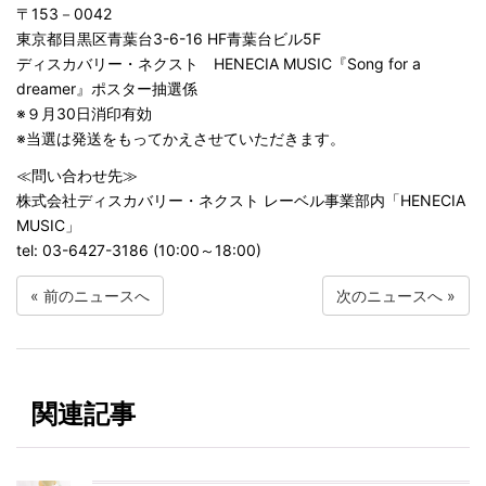
〒153－0042
東京都目黒区青葉台3-6-16 HF青葉台ビル5F
ディスカバリー・ネクスト HENECIA MUSIC『Song for a
dreamer』ポスター抽選係
※９月30日消印有効
※当選は発送をもってかえさせていただきます。
​≪問い合わせ先≫
株式会社ディスカバリー・ネクスト レーベル事業部内「HENECIA
MUSIC」
tel: 03-6427-3186 (10:00～18:00)
«
前のニュースへ
次のニュースへ
»
関連記事