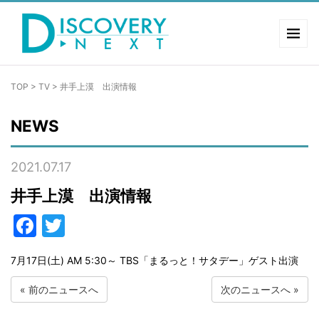
TOP
>
TV
>
井手上漠 出演情報
NEWS
2021.07.17
井手上漠 出演情報
Facebook
Twitter
7月17日(土) AM 5:30～ TBS「まるっと！サタデー」ゲスト出演
«
前のニュースへ
次のニュースへ
»