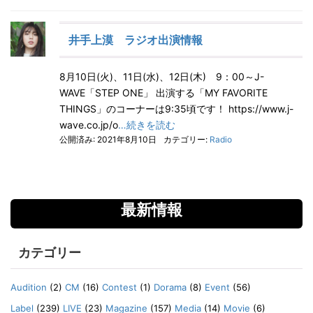
井手上漠 ラジオ出演情報
8月10日(火)、11日(水)、12日(木) 9：00～J-
WAVE「STEP ONE」 出演する「MY FAVORITE
THINGS」のコーナーは9:35頃です！ https://www.j-
wave.co.jp/o
…続きを読む
公開済み: 2021年8月10日
カテゴリー:
Radio
最新情報
カテゴリー
Audition
(2)
CM
(16)
Contest
(1)
Dorama
(8)
Event
(56)
Label
(239)
LIVE
(23)
Magazine
(157)
Media
(14)
Movie
(6)