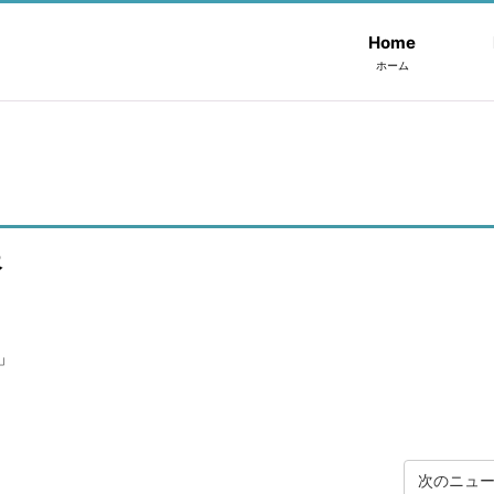
Home
ホーム
報
！」
次のニュ