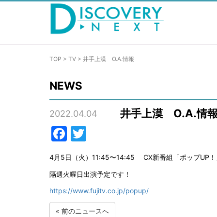
TOP
>
TV
>
井手上漠 O.A.情報
NEWS
井手上漠 O.A.情
2022.04.04
Facebook
Twitter
4月5日（火）11:45〜14:45 CX新番組「ポップUP
隔週火曜日出演予定です！
https://www.fujitv.co.jp/popup/
«
前のニュースへ