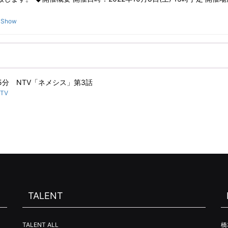
:
Show
25分 NTV「ネメシス」第3話
TV
TALENT
TALENT ALL
橋