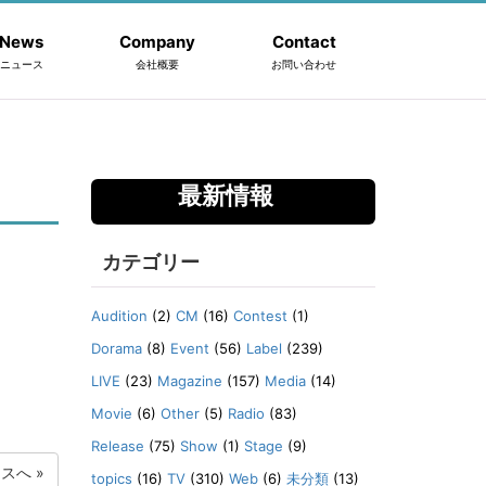
News
Company
Contact
ニュース
会社概要
お問い合わせ
最新情報
カテゴリー
Audition
(2)
CM
(16)
Contest
(1)
Dorama
(8)
Event
(56)
Label
(239)
LIVE
(23)
Magazine
(157)
Media
(14)
Movie
(6)
Other
(5)
Radio
(83)
Release
(75)
Show
(1)
Stage
(9)
ースへ
»
topics
(16)
TV
(310)
Web
(6)
未分類
(13)