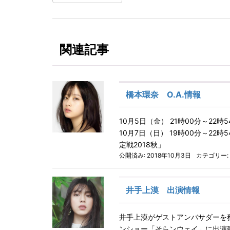
関連記事
橋本環奈 O.A.情報
10月5日（金） 21時00分～22
10月7日（日） 19時00分～22
定戦2018秋」
公開済み: 2018年10月3日
カテゴリー:
井手上漠 出演情報
井手上漠がゲストアンバサダーを
ンショー「そらンウェイ」に出演致しま