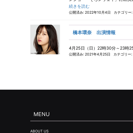
続きを読む
公開済み: 2022年10月4日
カテゴリー
橋本環奈 出演情報
4月25日（日）22時30分～23時
公開済み: 2021年4月25日
カテゴリー:
MENU
ABOUT US