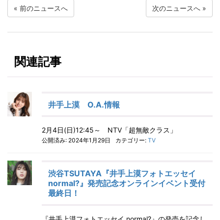
«
前のニュースへ
次のニュースへ
»
関連記事
井手上漠 O.A.情報
2月4日(日)12:45～ NTV「超無敵クラス」
公開済み: 2024年1月29日
カテゴリー:
TV
渋谷TSUTAYA『井手上漠フォトエッセイ
normal?』発売記念オンラインイベント受付
最終日！
『井手上漠フォトエッセイ normal?』の発売を記念し