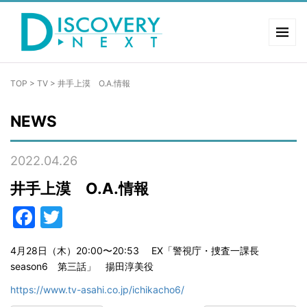
TOP
>
TV
>
井手上漠 O.A.情報
NEWS
2022.04.26
井手上漠 O.A.情報
Facebook
Twitter
4月28日（木）20:00〜20:53 EX「警視庁・捜査一課長
season6 第三話」 揚田淳美役
https://www.tv-asahi.co.jp/ichikacho6/