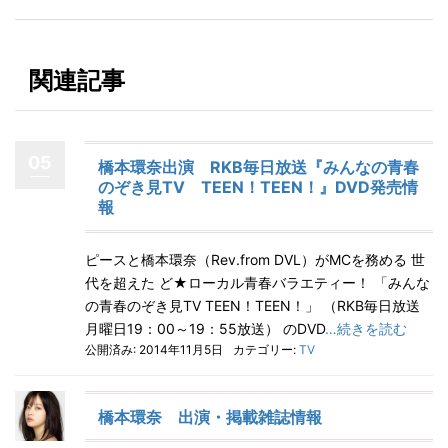
関連記事
05
橋本環奈出演 RKB毎日放送『みんなの青春
のぞき見TV TEEN！TEEN！』DVD発売情
報
ピースと橋本環奈（Rev.from DVL）がMCを務める 世
代を超えた ど★ローカル青春バラエティー！ 「みんな
の青春のぞき見TV TEEN！TEEN！」 （RKB毎日放送
月曜日19：00～19：55放送） のDVD
…続きを読む
公開済み: 2014年11月5日
カテゴリー:
TV
橋本環奈 出演・掲載雑誌情報