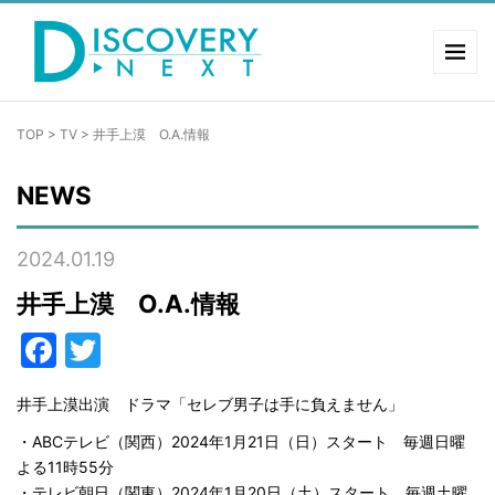
TOP
>
TV
>
井手上漠 O.A.情報
NEWS
2024.01.19
井手上漠 O.A.情報
Facebook
Twitter
井手上漠出演 ドラマ「セレブ男子は手に負えません」
・ABCテレビ（関西）2024年1月21日（日）スタート 毎週日曜
よる11時55分
・テレビ朝日（関東）2024年1月20日（土）スタート 毎週土曜