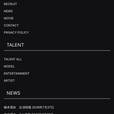
RECRUIT
NEWS
MOVIE
CONTACT
PRIVACY POLICY
TALENT
TALENT ALL
MODEL
ENTERTAINMENT
ARTIST
NEWS
橋本環奈 出演情報
2026年7月27日