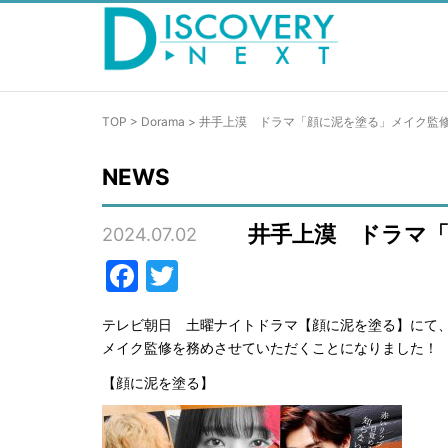
TOP
>
Dorama
>
井手上漠 ドラマ「顔に泥を塗る」メイク監
NEWS
井手上漠 ドラマ
2024.07.02
Facebook
Twitter
テレビ朝日 土曜ナイトドラマ【顔に泥を塗る】にて
メイク監修を務めさせていただくことになりました！
【顔に泥を塗る】