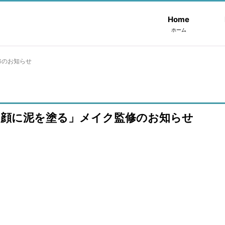
Home
ホーム
修のお知らせ
「顔に泥を塗る」メイク監修のお知らせ
、