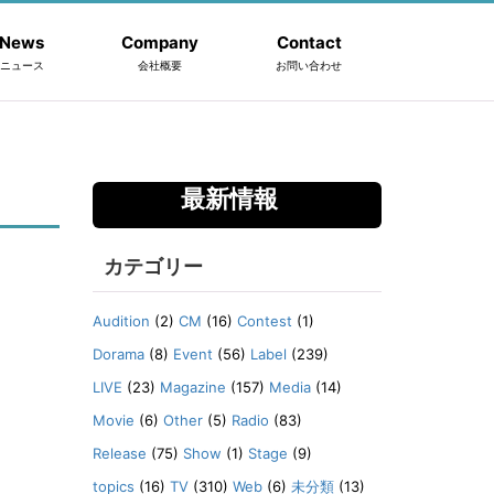
News
Company
Contact
ニュース
会社概要
お問い合わせ
最新情報
カテゴリー
Audition
(2)
CM
(16)
Contest
(1)
Dorama
(8)
Event
(56)
Label
(239)
LIVE
(23)
Magazine
(157)
Media
(14)
Movie
(6)
Other
(5)
Radio
(83)
Release
(75)
Show
(1)
Stage
(9)
topics
(16)
TV
(310)
Web
(6)
未分類
(13)