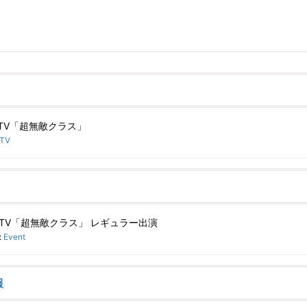
 NTV「超無敵クラス」
TV
4 NTV「超無敵クラス」 レギュラー出演
:
Event
報