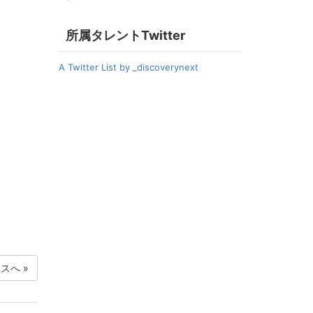
所属タレントTwitter
A Twitter List by _discoverynext
ースへ
»