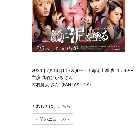
2024年7月13日(土)スタート！毎週土曜 夜11：30〜
主演:髙橋ひかる さん
木村慧人 さん (FANTASTICS)
くわしくは、
こちら
«
前のニュースへ