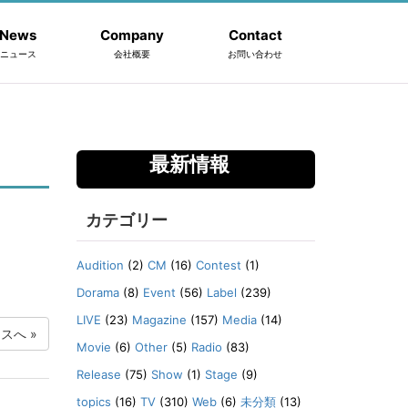
News
Company
Contact
ニュース
会社概要
お問い合わせ
最新情報
カテゴリー
Audition
(2)
CM
(16)
Contest
(1)
Dorama
(8)
Event
(56)
Label
(239)
LIVE
(23)
Magazine
(157)
Media
(14)
ースへ
»
Movie
(6)
Other
(5)
Radio
(83)
Release
(75)
Show
(1)
Stage
(9)
topics
(16)
TV
(310)
Web
(6)
未分類
(13)