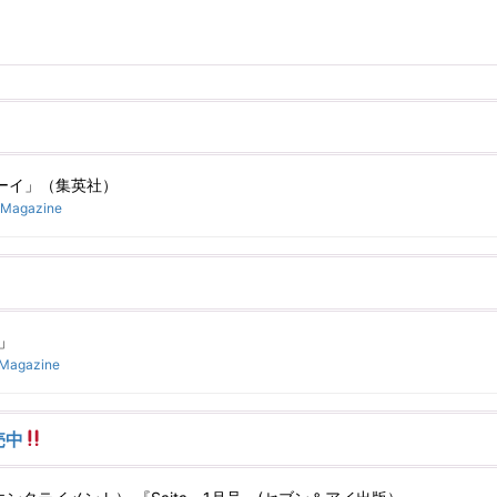
ーイ」（集英社）
Magazine
号」
Magazine
売中