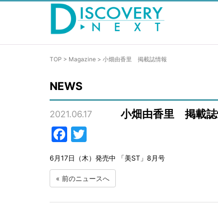
TOP
>
Magazine
>
小畑由香里 掲載誌情報
NEWS
小畑由香里 掲載誌
2021.06.17
Facebook
Twitter
6月17日（木）発売中 「美ST」8月号
«
前のニュースへ