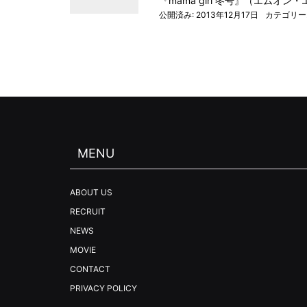
『mama girl 冬号』（エムオン
公開済み: 2013年12月17日
カテゴリー
MENU
ABOUT US
RECRUIT
NEWS
MOVIE
CONTACT
PRIVACY POLICY