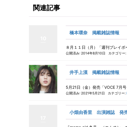
関連記事
橋本環奈 掲載雑誌情報
10
８月１１日（月）「週刊プレイボ
公開済み: 2014年8月10日
カテゴリー:
井手上漠 掲載雑誌情報
5月21日（金）発売「VOCE 7月
公開済み: 2021年5月21日
カテゴリー:
小畑由香里 出演雑誌 発
17