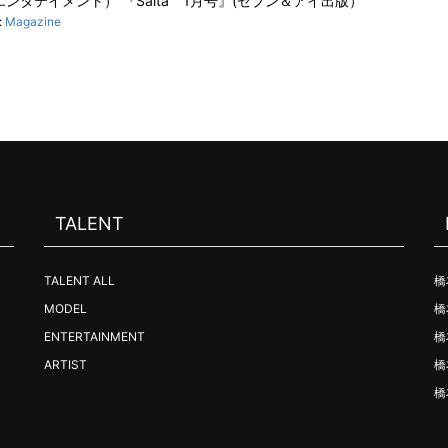
・エンタテイメント） 『Saita 1月号』(セブン＆アイ出版）
:
Magazine
TALENT
TALENT ALL
橋
MODEL
橋
ENTERTAINMENT
橋
ARTIST
橋
橋