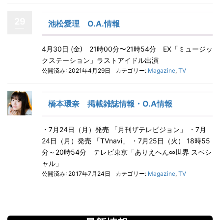
29
池松愛理 O.A.情報
4月30日 (金) 21時00分〜21時54分 EX「ミュージッ
クステーション」ラストアイドル出演
公開済み: 2021年4月29日
カテゴリー:
Magazine
,
TV
橋本環奈 掲載雑誌情報・O.A情報
・7月24日（月）発売 「月刊ザテレビジョン」 ・7月
24日（月）発売 「TVnavi」 ・7月25日（火） 18時55
分～20時54分 テレビ東京「ありえへん∞世界 スペシ
ャル」
公開済み: 2017年7月24日
カテゴリー:
Magazine
,
TV