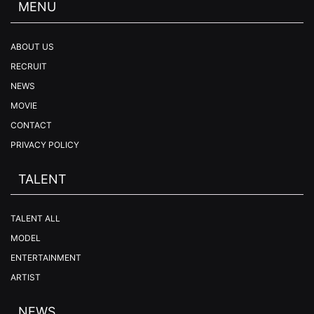
MENU
ABOUT US
RECRUIT
NEWS
MOVIE
CONTACT
PRIVACY POLICY
TALENT
TALENT ALL
MODEL
ENTERTAINMENT
ARTIST
NEWS