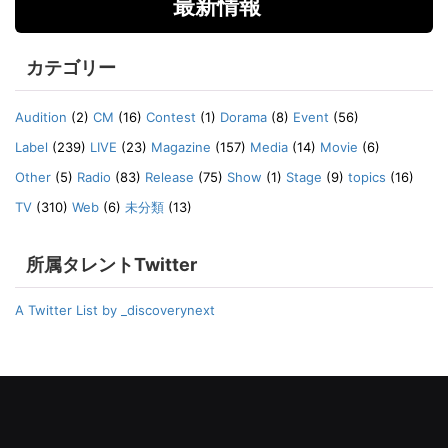
最新情報
カテゴリー
Audition
(2)
CM
(16)
Contest
(1)
Dorama
(8)
Event
(56)
Label
(239)
LIVE
(23)
Magazine
(157)
Media
(14)
Movie
(6)
Other
(5)
Radio
(83)
Release
(75)
Show
(1)
Stage
(9)
topics
(16)
TV
(310)
Web
(6)
未分類
(13)
所属タレントTwitter
A Twitter List by _discoverynext