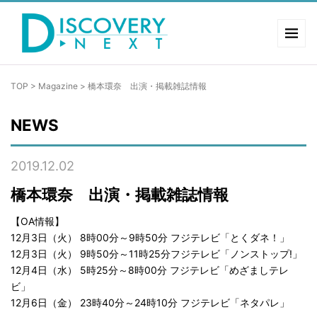
TOP
>
Magazine
>
橋本環奈 出演・掲載雑誌情報
NEWS
2019.12.02
橋本環奈 出演・掲載雑誌情報
【OA情報】
12月3日（火） 8時00分～9時50分 フジテレビ「とくダネ！」
12月3日（火） 9時50分～11時25分フジテレビ「ノンストップ!」
12月4日（水） 5時25分～8時00分 フジテレビ「めざましテレ
ビ」
12月6日（金） 23時40分～24時10分 フジテレビ「ネタパレ」