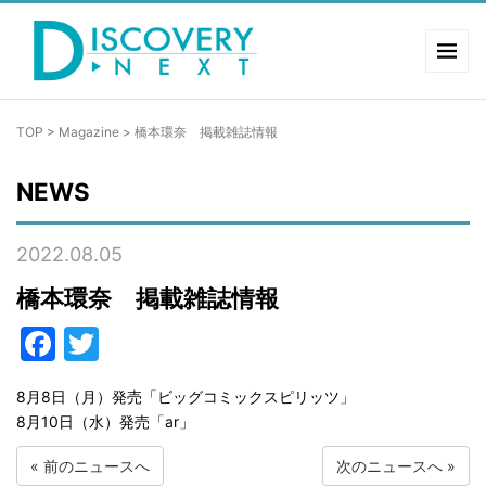
TOP
>
Magazine
>
橋本環奈 掲載雑誌情報
NEWS
2022.08.05
橋本環奈 掲載雑誌情報
Facebook
Twitter
8月8日（月）発売「ビッグコミックスピリッツ」
8月10日（水）発売「ar」
«
前のニュースへ
次のニュースへ
»