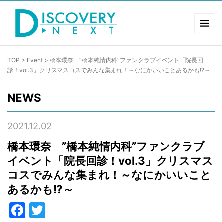
TOP
>
Event
>
橋本環奈 ”橋本純情内科”ファンクラブイベント「院長回
診！vol.3」クリスマスコスでみんな集まれ！～なにかいいことあるかも!?～
NEWS
2021.12.02
橋本環奈 ”橋本純情内科”ファンクラブ
イベント「院長回診！vol.3」クリスマス
コスでみんな集まれ！～なにかいいこと
あるかも!?～
Facebook
Twitter