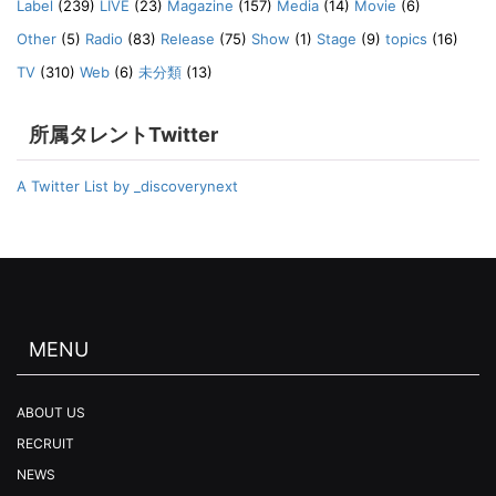
Label
(239)
LIVE
(23)
Magazine
(157)
Media
(14)
Movie
(6)
Other
(5)
Radio
(83)
Release
(75)
Show
(1)
Stage
(9)
topics
(16)
TV
(310)
Web
(6)
未分類
(13)
所属タレントTwitter
A Twitter List by _discoverynext
MENU
ABOUT US
RECRUIT
NEWS