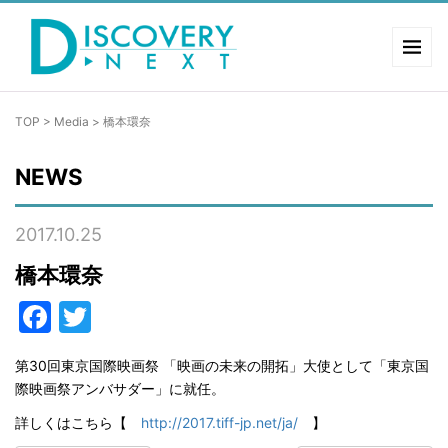
TOP
>
Media
>
橋本環奈
NEWS
2017.10.25
橋本環奈
Facebook
Twitter
第30回東京国際映画祭 「映画の未来の開拓」大使として「東京国
際映画祭アンバサダー」に就任。
詳しくはこちら【
http://2017.tiff-jp.net/ja/
】