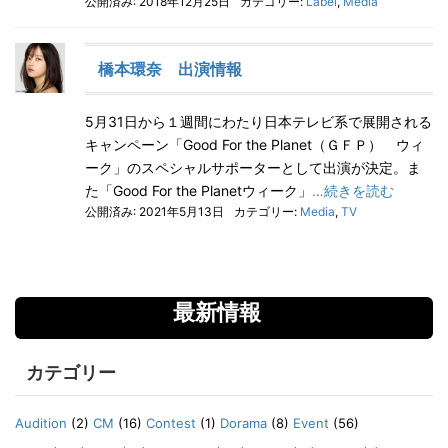
公開済み: 2018年12月25日
カテゴリー:
Label
,
Media
橋本環奈 出演情報
5月31日から１週間にわたり日本テレビ系で展開される
キャンペーン「Good For the Planet（ＧＦＰ） ウィ
ーク」のスペシャルサポーターとして出演が決定。ま
た「Good For the Planetウィーク」
…続きを読む
公開済み: 2021年5月13日
カテゴリー:
Media
,
TV
最新情報
カテゴリー
Audition
(2)
CM
(16)
Contest
(1)
Dorama
(8)
Event
(56)