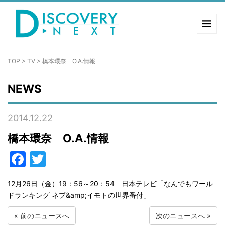
TOP
>
TV
>
橋本環奈 O.A.情報
NEWS
2014.12.22
橋本環奈 O.A.情報
Facebook
Twitter
12月26日（金）19：56～20：54 日本テレビ「なんでもワール
ドランキング ネプ&amp;イモトの世界番付」
«
前のニュースへ
次のニュースへ
»