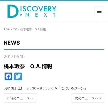
TOP
>
TV
>
橋本環奈 O.A.情報
NEWS
2017.05.10
橋本環奈 O.A.情報
Facebook
Twitter
5月13日(土) 8：30～9：55 KTV「にじいろジーン」
«
前のニュースへ
次のニュースへ
»