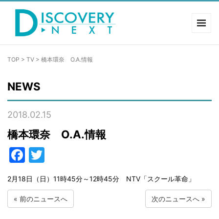
TOP
>
TV
>
橋本環奈 O.A.情報
NEWS
2018.02.15
橋本環奈 O.A.情報
Facebook
Twitter
2月18日（日）11時45分～12時45分 NTV「スクール革命」
«
前のニュースへ
次のニュースへ
»