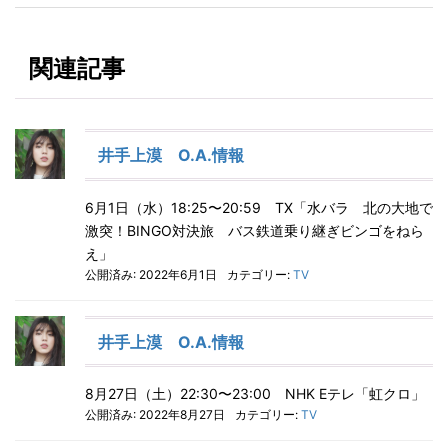
関連記事
井手上漠 O.A.情報
6月1日（水）18:25〜20:59 TX「水バラ 北の大地で
激突！BINGO対決旅 バス鉄道乗り継ぎビンゴをねら
え」
公開済み: 2022年6月1日
カテゴリー:
TV
井手上漠 O.A.情報
8月27日（土）22:30〜23:00 NHK Eテレ「虹クロ」
公開済み: 2022年8月27日
カテゴリー:
TV