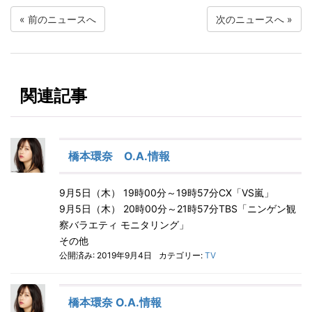
«
前のニュースへ
次のニュースへ
»
関連記事
橋本環奈 O.A.情報
9月5日（木） 19時00分～19時57分CX「VS嵐」
9月5日（木） 20時00分～21時57分TBS「ニンゲン観
察バラエティ モニタリング」
その他
公開済み: 2019年9月4日
カテゴリー:
TV
橋本環奈 O.A.情報