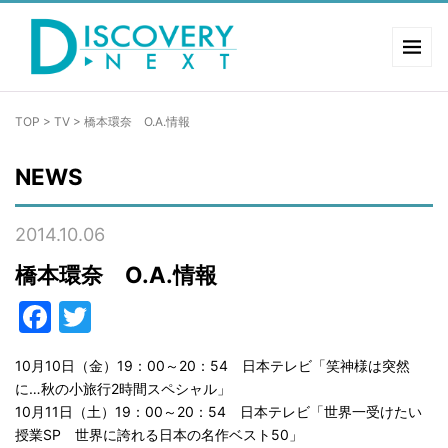
TOP
>
TV
>
橋本環奈 O.A.情報
NEWS
2014.10.06
橋本環奈 O.A.情報
Facebook
Twitter
10月10日（金）19：00～20：54 日本テレビ「笑神様は突然
に…秋の小旅行2時間スペシャル」
10月11日（土）19：00～20：54 日本テレビ「世界一受けたい
授業SP 世界に誇れる日本の名作ベスト50」