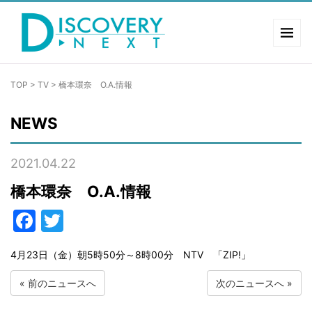
TOP
>
TV
>
橋本環奈 O.A.情報
NEWS
2021.04.22
橋本環奈 O.A.情報
Facebook
Twitter
4月23日（金）朝5時50分～8時00分 NTV 「ZIP!」
«
前のニュースへ
次のニュースへ
»