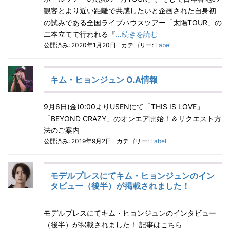
観客とより近い距離で共感したいと企画された自身初
の試みである全国ライブハウスツアー「太陽TOUR」の
二本立てで行われる『
…続きを読む
公開済み: 2020年1月20日
カテゴリー:
Label
キム・ヒョンジュン O.A情報
9月6日(金)0:00よりUSENにて「THIS IS LOVE」
「BEYOND CRAZY」のオンエア開始！＆リクエスト方
法のご案内
公開済み: 2019年9月2日
カテゴリー:
Label
モデルプレスにてキム・ヒョンジュンのイン
タビュー（後半）が掲載されました！
モデルプレスにてキム・ヒョンジュンのインタビュー
（後半）が掲載されました！ 記事はこちら