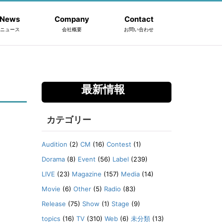
News
Company
Contact
ニュース
会社概要
お問い合わせ
最新情報
カテゴリー
Audition
(2)
CM
(16)
Contest
(1)
Dorama
(8)
Event
(56)
Label
(239)
LIVE
(23)
Magazine
(157)
Media
(14)
Movie
(6)
Other
(5)
Radio
(83)
Release
(75)
Show
(1)
Stage
(9)
topics
(16)
TV
(310)
Web
(6)
未分類
(13)