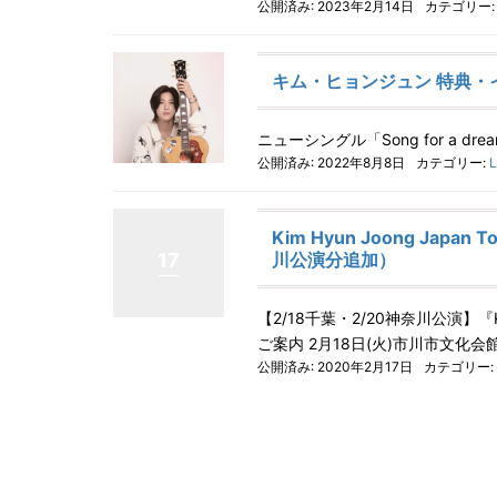
公開済み: 2023年2月14日
カテゴリー
キム・ヒョンジュン 特典・
ニューシングル「Song for a d
公開済み: 2022年8月8日
カテゴリー:
L
Kim Hyun Joong Ja
川公演分追加）
17
【2/18千葉・2/20神奈川公演】『Ki
ご案内 2月18日(火)市川市文化会館
公開済み: 2020年2月17日
カテゴリー: