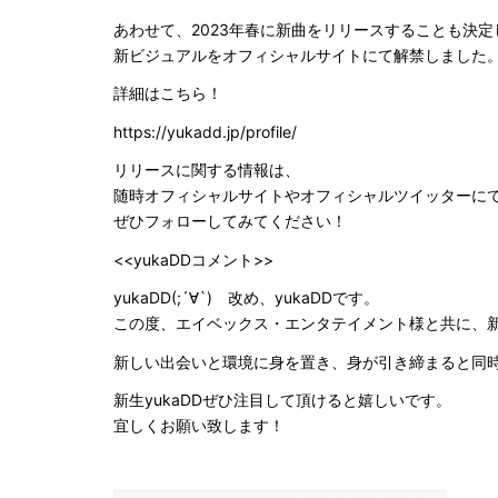
あわせて、2023年春に新曲をリリースすることも決定
新ビジュアルをオフィシャルサイトにて解禁しました
詳細はこちら！
https://yukadd.jp/profile/
リリースに関する情報は、
随時オフィシャルサイトやオフィシャルツイッターに
ぜひフォローしてみてください！
<<yukaDDコメント>>
yukaDD(;´∀`) 改め、yukaDDです。
この度、エイベックス・エンタテイメント様と共に、
新しい出会いと環境に身を置き、身が引き締まると同
新生yukaDDぜひ注目して頂けると嬉しいです。
宜しくお願い致します！