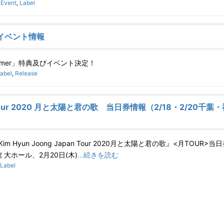
:
Event
,
Label
イベント情報
reamer」特典及びイベント決定！
abel
,
Release
pan Tour 2020 月と太陽と君の歌 当日券情報（2/18・2/20千葉
m Hyun Joong Japan Tour 2020月と太陽と君の歌』<月TOUR>
 大ホール、2月20日(木)
…続きを読む
Label