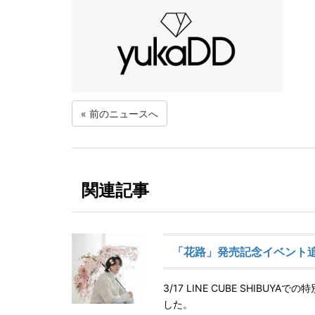
«
前のニュースへ
関連記事
「花路」発売記念イベント
3/17 LINE CUBE SHI
した。