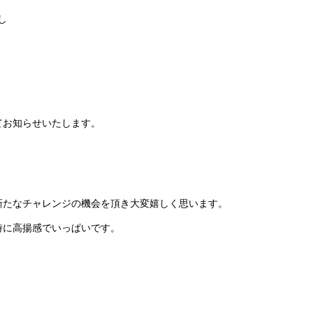
し
。
てお知らせいたします。
新たなチャレンジの機会を頂き大変嬉しく思います。
時に高揚感でいっぱいです。