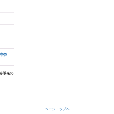
・神奈
当日券販売の
ページトップへ