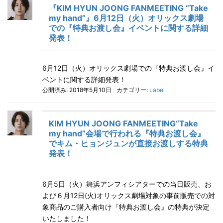
『KIM HYUN JOONG FANMEETING “Take
my hand”』6月12日（火）オリックス劇場
での『特典お渡し会』イベントに関する詳細
発表！
6月12日（火）オリックス劇場での『特典お渡し会』イ
ベントに関する詳細発表！
公開済み: 2018年5月10日
カテゴリー:
Label
KIM HYUN JOONG FANMEETING“Take
my hand”会場で行われる『特典お渡し会』
でキム・ヒョンジュンが直接お渡しする特典
発表！
6月5日（火）舞浜アンフィシアターでの当日販売、お
よび６月12日(火)オリックス劇場対象の事前販売での対
象商品のご購入者向け『特典お渡し会』の特典が決定
いたしました！