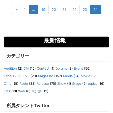
<
1
…
19
20
21
22
23
24
最新情報
カテゴリー
Audition
(2)
CM
(16)
Contest
(1)
Dorama
(8)
Event
(56)
Label
(239)
LIVE
(23)
Magazine
(157)
Media
(14)
Movie
(6)
Other
(5)
Radio
(83)
Release
(75)
Show
(1)
Stage
(9)
topics
(16)
TV
(310)
Web
(6)
未分類
(13)
所属タレントTwitter