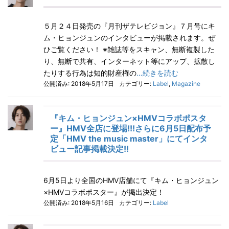
５月２４日発売の『月刊ザテレビジョン』７月号にキ
ム・ヒョンジュンのインタビューが掲載されます。ぜ
ひご覧ください！ ※雑誌等をスキャン、無断複製した
り、無断で共有、インターネット等にアップ、拡散し
たりする行為は知的財産権の
…続きを読む
公開済み: 2018年5月17日
カテゴリー:
Label
,
Magazine
『キム・ヒョンジュン×HMVコラボポスタ
ー』HMV全店に登場!!!さらに6月5日配布予
定「HMV the music master」にてインタ
ビュー記事掲載決定!!
6月5日より全国のHMV店舗にて『キム・ヒョンジュン
×HMVコラボポスター』が掲出決定！
公開済み: 2018年5月16日
カテゴリー:
Label