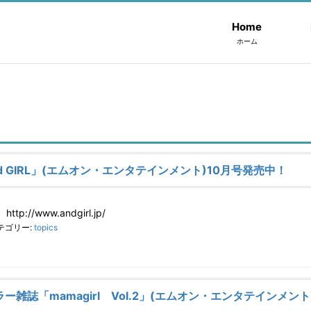
Home
ホーム
 GIRL」(エムオン・エンタテインメント)10月号発売中！
p://www.andgirl.jp/
テゴリー:
topics
雑誌「mamagirl Vol.2」(エムオン・エンタテインメント)