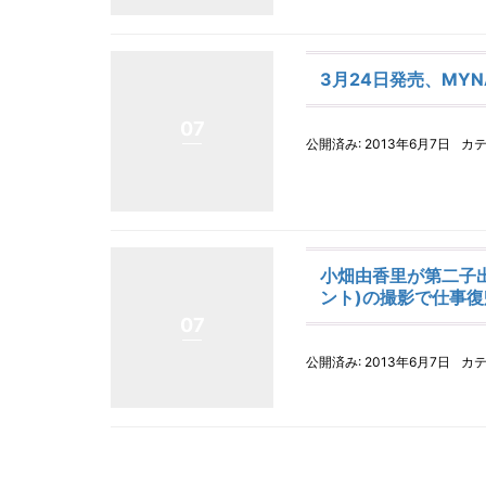
3月24日発売、MY
07
公開済み: 2013年6月7日
カテ
小畑由香里が第二子出
ント)の撮影で仕事復
07
公開済み: 2013年6月7日
カテ