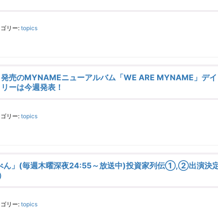
ゴリー:
topics
日発売のMYNAMEニューアルバム「WE ARE MYNAME」デ
クリーは今週発表！
ゴリー:
topics
べん」(毎週木曜深夜24:55～放送中)投資家列伝①,②出演決
）
ゴリー:
topics