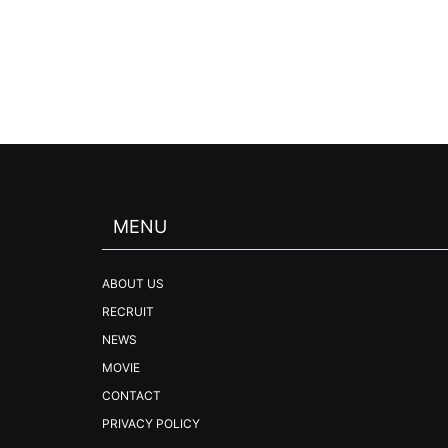
MENU
ABOUT US
RECRUIT
NEWS
MOVIE
CONTACT
PRIVACY POLICY