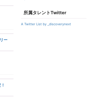
所属タレントTwitter
A Twitter List by _discoverynext
イリー
定！