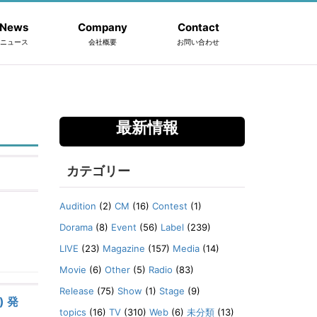
News
Company
Contact
ニュース
会社概要
お問い合わせ
最新情報
カテゴリー
Audition
(2)
CM
(16)
Contest
(1)
Dorama
(8)
Event
(56)
Label
(239)
LIVE
(23)
Magazine
(157)
Media
(14)
Movie
(6)
Other
(5)
Radio
(83)
Release
(75)
Show
(1)
Stage
(9)
 発
topics
(16)
TV
(310)
Web
(6)
未分類
(13)