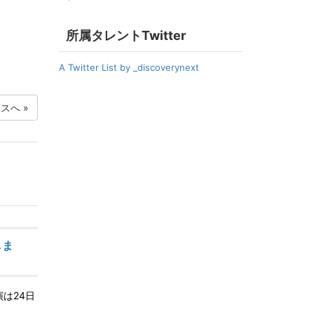
所属タレントTwitter
A Twitter List by _discoverynext
ースへ
»
しま
演は24日