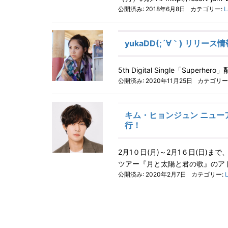
公開済み: 2018年6月8日
カテゴリー:
L
yukaDD(;´∀｀) リリース情
5th Digital Single「Superh
公開済み: 2020年11月25日
カテゴリー
キム・ヒョンジュン ニュ
行！
2月1０日(月)～2月1６日(日
ツアー『月と太陽と君の歌』のア
公開済み: 2020年2月7日
カテゴリー: