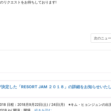
んのリクエストをお待ちしております!
次のニュ
決定した「RESORT JAM ２０１８」の詳細をお知らせいた
2018 日程：2018月9月22日(土) / 24日(月) ※キム・ヒョンジュンの出
m-2018.jp/ 開演：開場
…続きを読む