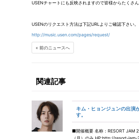
USENチャートにも反映されますので皆様からたくさ
USENのリクエスト方法は下記URLよりご確認下さい。
http://music.usen.com/pages/request/
«
前のニュースへ
関連記事
キム・ヒョンジュンの出演が
す。
■開催概要 名称：RESORT JAM 
（月）のみ HP:http://resort-ja