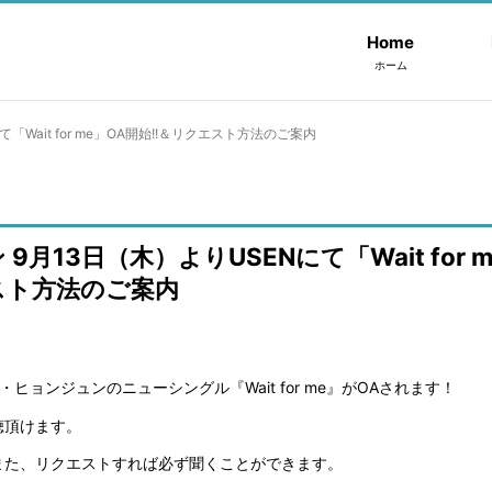
Home
ホーム
Wait for me」OA開始!!＆リクエスト方法のご案内
月13日（木）よりUSENにて「Wait for 
エスト方法のご案内
・ヒョンジュンのニューシングル『Wait for me』がOAされます！
視聴頂けます。
 また、リクエストすれば必ず聞くことができます。