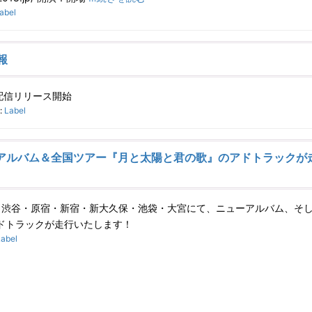
abel
報
ero」配信リリース開始
:
Label
ーアルバム＆全国ツアー『月と太陽と君の歌』のアドトラックが
)まで、渋谷・原宿・新宿・新大久保・池袋・大宮にて、ニューアルバム、そ
ドトラックが走行いたします！
Label