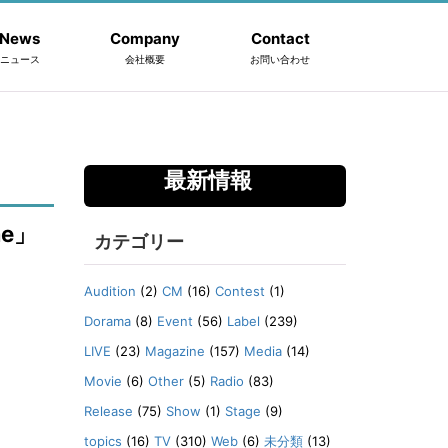
News
Company
Contact
ニュース
会社概要
お問い合わせ
最新情報
me」
カテゴリー
Audition
(2)
CM
(16)
Contest
(1)
Dorama
(8)
Event
(56)
Label
(239)
LIVE
(23)
Magazine
(157)
Media
(14)
Movie
(6)
Other
(5)
Radio
(83)
Release
(75)
Show
(1)
Stage
(9)
topics
(16)
TV
(310)
Web
(6)
未分類
(13)