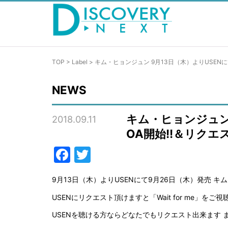
TOP
>
Label
>
キム・ヒョンジュン 9月13日（木）よりUSENにて「
NEWS
キム・ヒョンジュン 9
2018.09.11
OA開始!!＆リク
Facebook
Twitter
9月13日（木）よりUSENにて9月26日（木）発売 キム
USENにリクエスト頂けますと「Wait for me」をご
USENを聴ける方ならどなたでもリクエスト出来ます