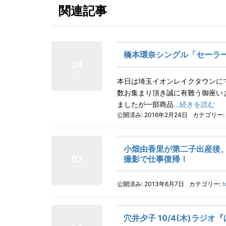
関連記事
橋本環奈シングル「セーラー
24
本日は埼玉イオンレイクタウンに
数お集まり頂き誠に有難う御座い
ましたが一部商品
…続きを読む
公開済み: 2016年2月24日
カテゴリー:
小畑由香里が第二子出産後、レ
撮影で仕事復帰！
07
公開済み: 2013年6月7日
カテゴリー:
t
穴井夕子 10/4(木)ラジ