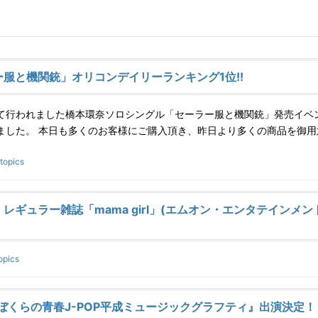
服と機関銃」オリコンデイリーランキング1位!!
て行われました橋本環奈ソロシングル「セーラー服と機関銃」発売イベ
ました。 本日も多くのお客様にご購入頂き、昨日より多くの商品を御用
topics
ギュラー雑誌「mama girl」(エムオン・エンタテインメン
opics
オ『ぼくらの青春J-POP平成ミュージックグラフティ』出演決定！