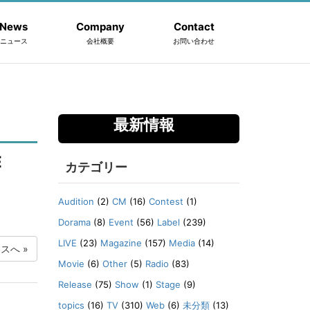
News
Company
Contact
ニュース
会社概要
お問い合わせ
最新情報
E
カテゴリー
Audition
(2)
CM
(16)
Contest
(1)
Dorama
(8)
Event
(56)
Label
(239)
LIVE
(23)
Magazine
(157)
Media
(14)
ースへ
»
Movie
(6)
Other
(5)
Radio
(83)
Release
(75)
Show
(1)
Stage
(9)
topics
(16)
TV
(310)
Web
(6)
未分類
(13)