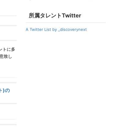
所属タレントTwitter
A Twitter List by _discoverynext
ントに多
意致し
ト)の