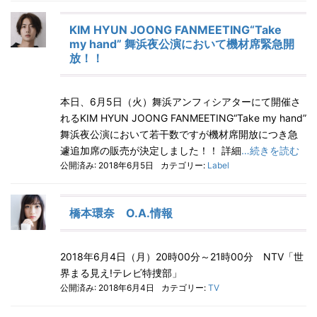
KIM HYUN JOONG FANMEETING“Take
my hand” 舞浜夜公演において機材席緊急開
放！！
本日、6月5日（火）舞浜アンフィシアターにて開催さ
れるKIM HYUN JOONG FANMEETING“Take my hand”
舞浜夜公演において若干数ですが機材席開放につき急
遽追加席の販売が決定しました！！ 詳細
…続きを読む
公開済み: 2018年6月5日
カテゴリー:
Label
橋本環奈 O.A.情報
2018年6月4日（月）20時00分～21時00分 NTV「世
界まる見え!テレビ特捜部」
公開済み: 2018年6月4日
カテゴリー:
TV