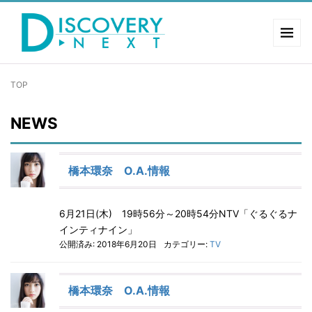
TOP
NEWS
橋本環奈 O.A.情報
6月21日(木) 19時56分～20時54分NTV「ぐるぐるナ
インティナイン」
公開済み: 2018年6月20日
カテゴリー:
TV
橋本環奈 O.A.情報