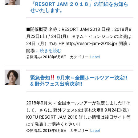
「RESORT JAM ２０１８」の詳細をお知ら
せいたします。
■開催概要 名称：RESORT JAM 2018 日程：2018月9
月22日(土) / 24日(月) ※キム・ヒョンジュンの出演は
24日（月）のみ HP:http://resort-jam-2018.jp/ 開演：
開場
…続きを読む
公開済み: 2018年6月8日
カテゴリー:
Label
緊急告知
9月末～全国ホールツアー決定!!
& 野外フェス出演決定!!
2018年9月末～ 全国ホールツアーが決定しました!! そ
して、さらに 野外フェスの出演も決定!! 9月24日(祝）
KOFU RESORT JAM 2018 詳しい情報は後日サイト等
にて発表!! ご期待ください!!
公開済み: 2018年6月5日
カテゴリー:
Label