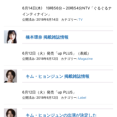
6月14日(木) 19時56分～20時54分NTV「ぐるぐるナ
インティナイン」
公開済み: 2018年6月14日
カテゴリー:
TV
橋本環奈 掲載雑誌情報
6月12日（火）発売「up PLUS」（表紙）
公開済み: 2018年6月12日
カテゴリー:
Magazine
キム・ヒョンジュン 掲載雑誌情報
6月12日（火）発売「up PLUS」
公開済み: 2018年6月12日
カテゴリー:
Label
キム・ヒョンジュンの出演が決定した