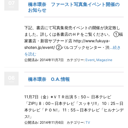
07
橋本環奈 ファースト写真集イベント開催の
お知らせ
下記、書店にて写真集発売イベントの開催が決定致し
ました。詳しくは各書店のＨＰをご覧ください。 ①福
家書店・新宿サブナード店 http://www.fukuya-
shoten.jp/event/ ②パルコブックセンター・渋
…続き
を読む
公開済み: 2014年11月7日
カテゴリー:
Event
,
Magazine
06
橋本環奈 O.A.情報
11月7日（金）※ＶＴＲ出演 5：50～ 日本テレビ
「ZIP!｣ 8：00～日本テレビ「スッキリ!!」 10：25～日
本テレビ「ＰＯＮ!」 11：55～日本テレビ「ヒルナンデ
ス!」
公開済み: 2014年11月6日
カテゴリー:
TV