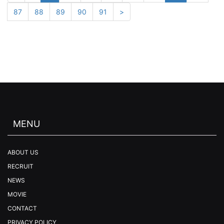
87
88
89
90
91
>
MENU
ABOUT US
RECRUIT
NEWS
MOVIE
CONTACT
PRIVACY POLICY