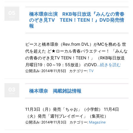
05
橋本環奈出演 RKB毎日放送『みんなの青春
のぞき見TV TEEN！TEEN！』DVD発売情
報
ピースと橋本環奈（Rev.from DVL）がMCを務める 世
代を超えた ど★ローカル青春バラエティー！ 「みんな
の青春のぞき見TV TEEN！TEEN！」 （RKB毎日放送
月曜日19：00～19：55放送） のDVD
…続きを読む
公開済み: 2014年11月5日
カテゴリー:
TV
03
橋本環奈 掲載雑誌情報
11月3日（月）発売「ちゃお」（小学館） 11月4日
（火）発売「週刊プレイボーイ」（集英社）
公開済み: 2014年11月3日
カテゴリー:
Magazine