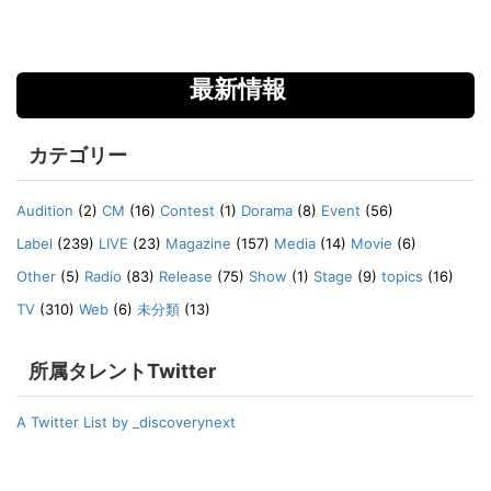
最新情報
カテゴリー
Audition
(2)
CM
(16)
Contest
(1)
Dorama
(8)
Event
(56)
Label
(239)
LIVE
(23)
Magazine
(157)
Media
(14)
Movie
(6)
Other
(5)
Radio
(83)
Release
(75)
Show
(1)
Stage
(9)
topics
(16)
TV
(310)
Web
(6)
未分類
(13)
所属タレントTwitter
A Twitter List by _discoverynext