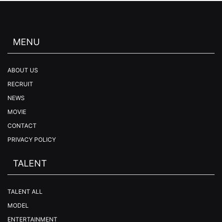
MENU
ABOUT US
RECRUIT
NEWS
MOVIE
CONTACT
PRIVACY POLICY
TALENT
TALENT ALL
MODEL
ENTERTAINMENT