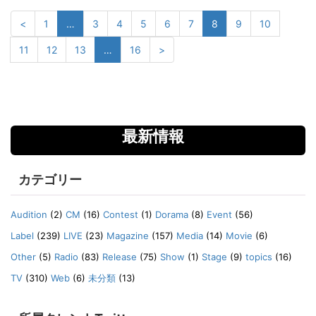
<
1
…
3
4
5
6
7
8
9
10
11
12
13
…
16
>
最新情報
カテゴリー
Audition
(2)
CM
(16)
Contest
(1)
Dorama
(8)
Event
(56)
Label
(239)
LIVE
(23)
Magazine
(157)
Media
(14)
Movie
(6)
Other
(5)
Radio
(83)
Release
(75)
Show
(1)
Stage
(9)
topics
(16)
TV
(310)
Web
(6)
未分類
(13)