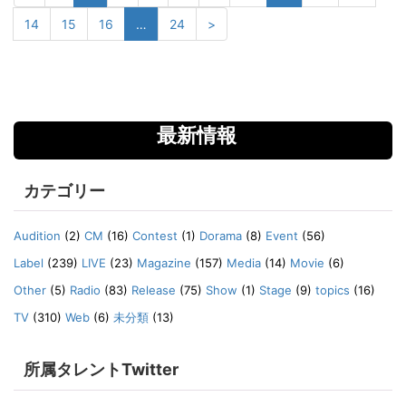
14
15
16
…
24
>
最新情報
カテゴリー
Audition
(2)
CM
(16)
Contest
(1)
Dorama
(8)
Event
(56)
Label
(239)
LIVE
(23)
Magazine
(157)
Media
(14)
Movie
(6)
Other
(5)
Radio
(83)
Release
(75)
Show
(1)
Stage
(9)
topics
(16)
TV
(310)
Web
(6)
未分類
(13)
所属タレントTwitter