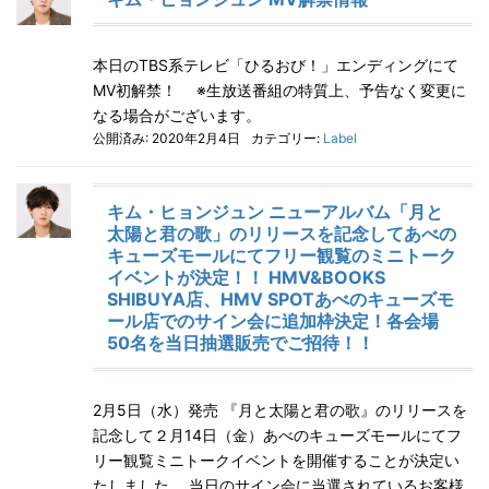
本日のTBS系テレビ「ひるおび！」エンディングにて
MV初解禁！ ※生放送番組の特質上、予告なく変更に
なる場合がございます。
公開済み: 2020年2月4日
カテゴリー:
Label
キム・ヒョンジュン ニューアルバム「月と
太陽と君の歌」のリリースを記念してあべの
キューズモールにてフリー観覧のミニトーク
イベントが決定！！ HMV&BOOKS
SHIBUYA店、HMV SPOTあべのキューズモ
ール店でのサイン会に追加枠決定！各会場
50名を当日抽選販売でご招待！！
2月5日（水）発売 『月と太陽と君の歌』のリリースを
記念して２月14日（金）あべのキューズモールにてフ
リー観覧ミニトークイベントを開催することが決定い
たしました。 当日のサイン会に当選されているお客様