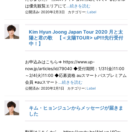
は優先観覧エリアにて
…続きを読む
公開済み: 2020年2月3日
カテゴリー:
Label
Kim Hyun Joong Japan Tour 2020 月と太
陽と君の歌 【＜太陽TOUR> uP!!!先行受付
中！】
お申込みはこちら⇒ https://www.up-
now.jp/articles/id/79040 ◆受付期間：1/31(金)11:00
～2/4(火)11:00 ◆応募資格 auスマートパスプレミアム
会員 ※auスマート
…続きを読む
公開済み: 2020年2月1日
カテゴリー:
Label
キム・ヒョンジュンからメッセージが届きま
した
動画はこちらから。 https://youtu.be/Ainl_vcJ4Gw