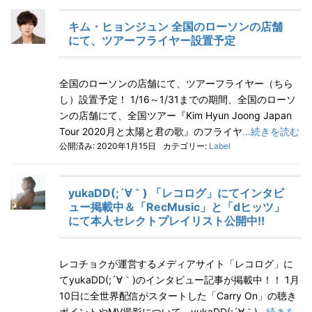
キム・ヒョンジュン 全国のローソンの店舗
にて、ツアーフライヤー設置予定
全国のローソンの店舗にて、ツアーフライヤー（ちら
し）設置予定！ 1/16～1/31までの期間、全国のローソ
ンの店舗にて、全国ツアー『Kim Hyun Joong Japan
Tour 2020月と太陽と君の歌』のフライヤ
…続きを読む
公開済み: 2020年1月15日
カテゴリー:
Label
yukaDD(;´∀｀) 「レコログ」にてインタビ
ュー掲載中＆「RecMusic」と「dヒッツ」
にて本人セレクトプレイリスト公開中!!
レコチョクが運営するメディアサイト「レコログ」に
てyukaDD(;´∀｀)のインタビュー記事が掲載中！！ 1月
10日に全世界配信がスタートした「Carry On」の聴き
ポイントやMV撮影について、yukaDD(;´∀｀)
…続きを