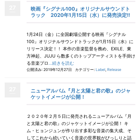
27
映画『シグナル100』オリジナルサウンドト
ラック 2020年1月15日（水）に発売決定!!
1月24日（金）に全国劇場公開する映画『シグナル
100』オリジナルサウンドトラックが1月15日（水）に
リリース決定！！ 本作の音楽監督を務め、EXILE、東
方神起、JUJU ら数多くのトップアーティストを手掛け
る音楽プロ
…続きを読む
公開済み: 2019年12月27日
カテゴリー:
Label
,
Release
27
ニューアルバム『月と太陽と君の歌』のジャ
ケットイメージが公開！
２０２０年２月５日に発売されるニューアルバム『月
と太陽と君の歌』のジャケットイメージが公開！ キ
ム・ヒョンジュンが作り出す多彩な音楽の集大成、そ
してこれから続いていく音楽の世界観がびっしりと詰