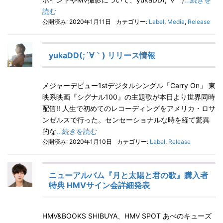
読む
公開済み: 2020年1月11日
カテゴリー:
Label
,
Media
,
Release
yukaDD(;´∀｀) リリース情報
メジャーデビュー1stデジタルシングル「Carry On」 東
映系映画『シグナル100』の主題歌が本日より世界同時
配信!! 人生で初めてのレコーディングをアメリカ・ロサ
ンゼルスで行った。センセーショナルな時を経て驚異
的な
…続きを読む
公開済み: 2020年1月10日
カテゴリー:
Label
,
Release
ニューアルバム『月と太陽と君の歌』購入者
特典 HMVサイン会詳細発表
HMV&BOOKS SHIBUYA、HMV SPOT あべのキューズ