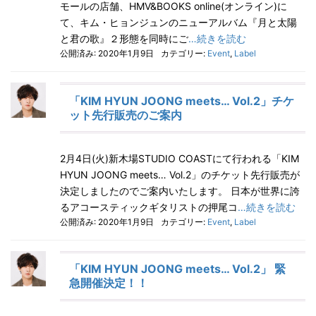
モールの店舗、HMV&BOOKS online(オンライン)に
て、キム・ヒョンジュンのニューアルバム『月と太陽
と君の歌』２形態を同時にご
…続きを読む
公開済み: 2020年1月9日
カテゴリー:
Event
,
Label
「KIM HYUN JOONG meets… Vol.2」チケ
ット先行販売のご案内
2月4日(火)新木場STUDIO COASTにて行われる「KIM
HYUN JOONG meets… Vol.2」のチケット先行販売が
決定しましたのでご案内いたします。 日本が世界に誇
るアコースティックギタリストの押尾コ
…続きを読む
公開済み: 2020年1月9日
カテゴリー:
Event
,
Label
「KIM HYUN JOONG meets… Vol.2」 緊
急開催決定！！